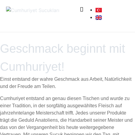
Geschmack beginnt mit
Cumhuriyet!
Einst entstand der wahre Geschmack aus Arbeit, Natürlichkeit
und der Freude am Teilen.
Cumhuriyet entstand an genau diesen Tischen und wurde zu
einer Tradition, in der sorgfältig ausgewähltes Fleisch auf
jahrzehntelange Meisterschaft trifft. Jedes unserer Produkte
trägt die Geduld Anatoliens, die Handarbeit seiner Meister und
das von der Vergangenheit bis heute weitergegebene
Vertrauen. Mit unseren Sucuk beginnen wir den Tag, mit