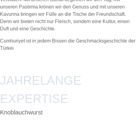
unseren Pastırma krönen wir den Genuss und mit unseren
Kavurma bringen wir Fülle an die Tische der Freundschaft.
Denn wir bieten nicht nur Fleisch, sondern eine Kultur, einen
Duft und eine Geschichte.
Cumhuriyet ist in jedem Bissen die Geschmacksgeschichte der
Türkei
JAHRELANGE
EXPERTISE
Knoblauchwurst