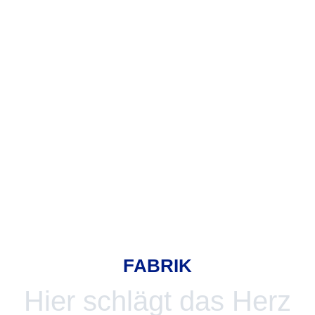
FABRIK
Hier schlägt das Herz