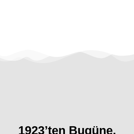
1923’ten Bugüne,