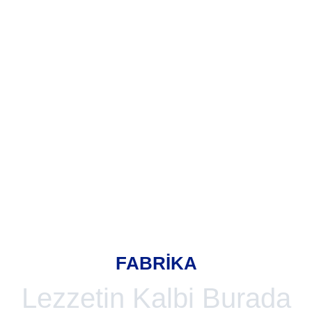
FABRİKA
Lezzetin Kalbi Burada