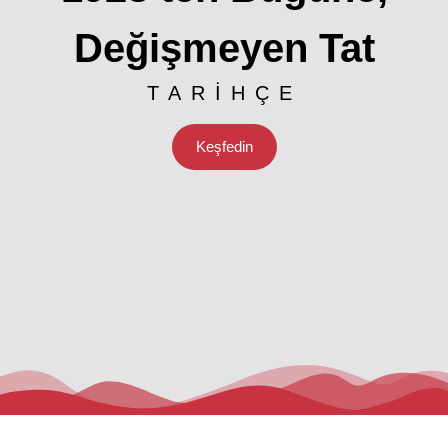
Değişmeyen Tat
TARİHÇE
Keşfedin