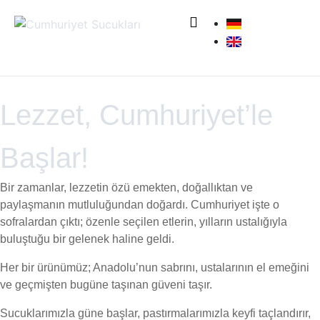
Lezzet, Cumhuriyet’le
Başlar!
Bir zamanlar, lezzetin özü emekten, doğallıktan ve
paylaşmanın mutluluğundan doğardı. Cumhuriyet işte o
sofralardan çıktı; özenle seçilen etlerin, yılların ustalığıyla
buluştuğu bir gelenek haline geldi.
Her bir ürünümüz; Anadolu’nun sabrını, ustalarının el emeğini
ve geçmişten bugüne taşınan güveni taşır.
Sucuklarımızla güne başlar, pastırmalarımızla keyfi taçlandırır,