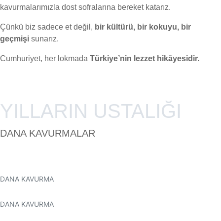
kavurmalarımızla dost sofralarına bereket katarız.
Çünkü biz sadece et değil,
bir kültürü, bir kokuyu, bir
geçmişi
sunarız.
Cumhuriyet, her lokmada
Türkiye’nin lezzet hikâyesidir.
YILLARIN USTALIĞI
DANA KAVURMALAR
DANA KAVURMA
DANA KAVURMA