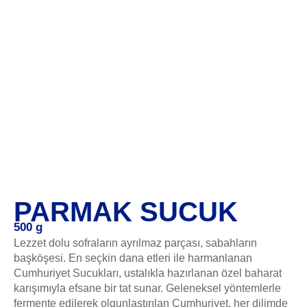
PARMAK SUCUK
500 g
Lezzet dolu sofraların ayrılmaz parçası, sabahların
başköşesi. En seçkin dana etleri ile harmanlanan
Cumhuriyet Sucukları, ustalıkla hazırlanan özel baharat
karışımıyla efsane bir tat sunar. Geleneksel yöntemlerle
fermente edilerek olgunlaştırılan Cumhuriyet, her dilimde