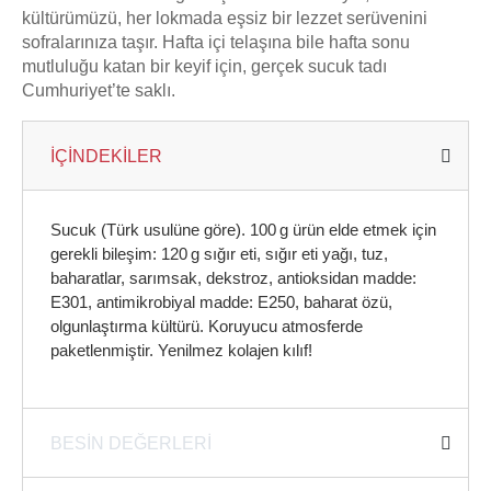
kültürümüzü, her lokmada eşsiz bir lezzet serüvenini
sofralarınıza taşır. Hafta içi telaşına bile hafta sonu
mutluluğu katan bir keyif için, gerçek sucuk tadı
Cumhuriyet’te saklı.
İÇİNDEKİLER
Sucuk (Türk usulüne göre). 100 g ürün elde etmek için
gerekli bileşim: 120 g sığır eti, sığır eti yağı, tuz,
baharatlar, sarımsak, dekstroz, antioksidan madde:
E301, antimikrobiyal madde: E250, baharat özü,
olgunlaştırma kültürü. Koruyucu atmosferde
paketlenmiştir. Yenilmez kolajen kılıf!
BESİN DEĞERLERİ