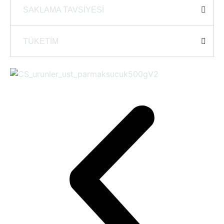
SAKLAMA TAVSİYESİ
TÜKETİM