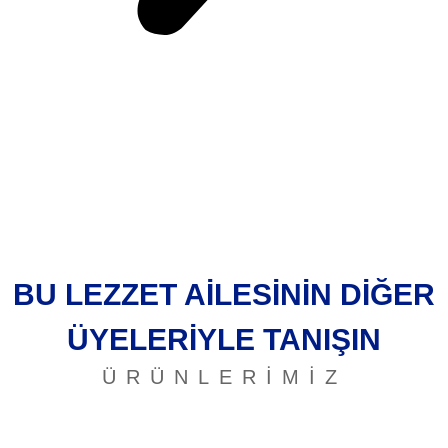
BU LEZZET AILESININ DIĞER
ÜYELERIYLE TANIŞIN
ÜRÜNLERİMİZ