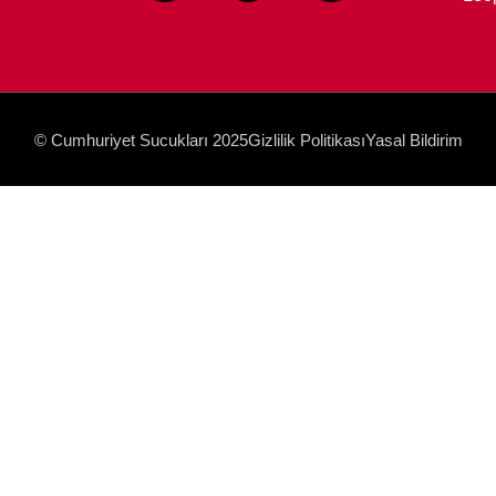
© Cumhuriyet Sucukları 2025
Gizlilik Politikası
Yasal Bildirim