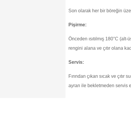
Son olarak her bir böreğin üze
Pişirme:
Önceden ısıtılmış 180°C (alt-üst
rengini alana ve çıtır olana ka
Servis:
Fırından çıkan sıcak ve çıtır 
ayran ile bekletmeden servis e