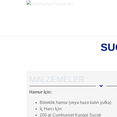
SU
MALZEMELER
Hamur İçin:
Böreklik hamur (veya hazır kalın yufka)
İç Harcı İçin:
200 gr Cumhuriyet Kangal Sucuk