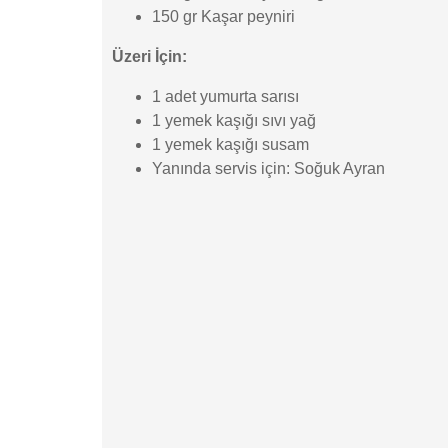
150 gr Kaşar peyniri
Üzeri İçin:
1 adet yumurta sarısı
1 yemek kaşığı sıvı yağ
1 yemek kaşığı susam
Yanında servis için: Soğuk Ayran