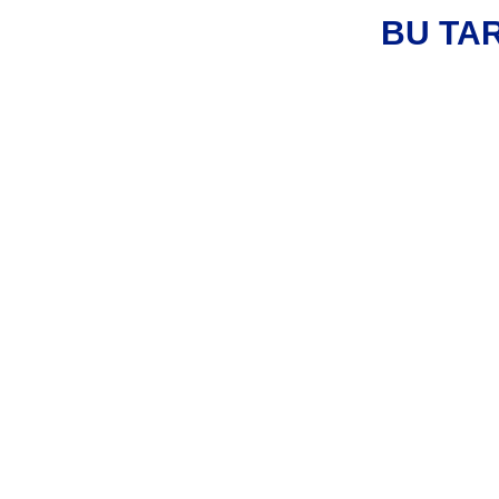
BU TA