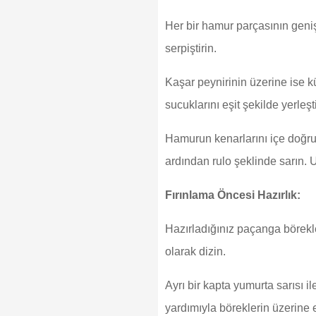
Her bir hamur parçasının geni
serpiştirin.
Kaşar peynirinin üzerine ise
sucuklarını eşit şekilde yerleşti
Hamurun kenarlarını içe doğru
ardından rulo şeklinde sarın. U
Fırınlama Öncesi Hazırlık:
Hazırladığınız paçanga börekleri
olarak dizin.
Ayrı bir kapta yumurta sarısı ile
yardımıyla böreklerin üzerine e