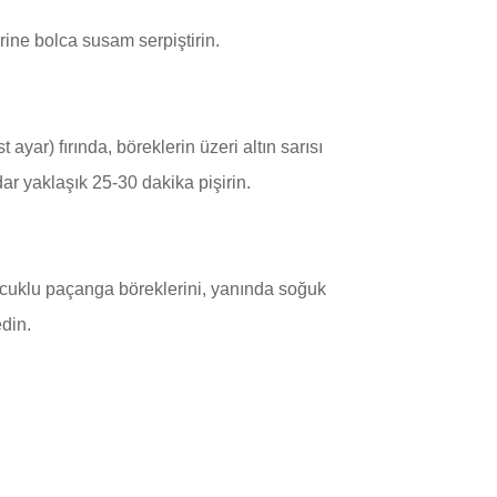
rine bolca susam serpiştirin.
 ayar) fırında, böreklerin üzeri altın sarısı
dar yaklaşık 25-30 dakika pişirin.
sucuklu paçanga böreklerini, yanında soğuk
din.